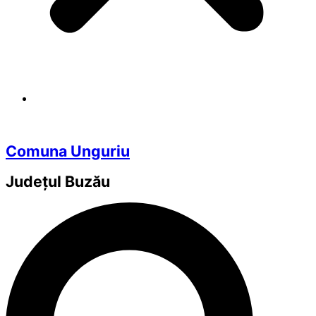
Comuna Unguriu
Județul
Buzău