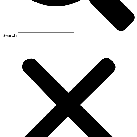
Search