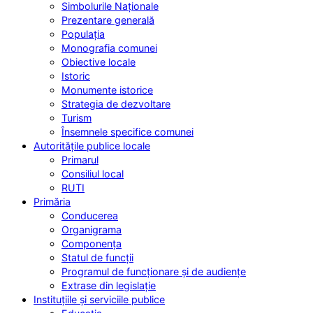
Simbolurile Naționale
Prezentare generală
Populația
Monografia comunei
Obiective locale
Istoric
Monumente istorice
Strategia de dezvoltare
Turism
Însemnele specifice comunei
Autoritățile publice locale
Primarul
Consiliul local
RUTI
Primăria
Conducerea
Organigrama
Componența
Statul de funcții
Programul de funcționare și de audiențe
Extrase din legislație
Instituțiile și serviciile publice