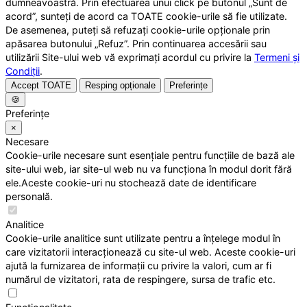
dumneavoastră. Prin efectuarea unui click pe butonul „Sunt de
acord”, sunteți de acord ca TOATE cookie-urile să fie utilizate.
De asemenea, puteți să refuzați cookie-urile opționale prin
apăsarea butonului „Refuz”. Prin continuarea accesării sau
utilizării Site-ului web vă exprimați acordul cu privire la
Termeni și
Condiții
.
Accept TOATE
Resping opționale
Preferințe
🍪
Preferințe
×
Necesare
Cookie-urile necesare sunt esențiale pentru funcțiile de bază ale
site-ului web, iar site-ul web nu va funcționa în modul dorit fără
ele.Aceste cookie-uri nu stochează date de identificare
personală.
Analitice
Cookie-urile analitice sunt utilizate pentru a înțelege modul în
care vizitatorii interacționează cu site-ul web. Aceste cookie-uri
ajută la furnizarea de informații cu privire la valori, cum ar fi
numărul de vizitatori, rata de respingere, sursa de trafic etc.