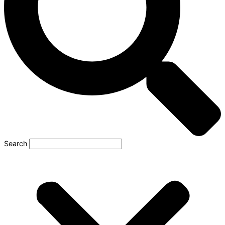
Search