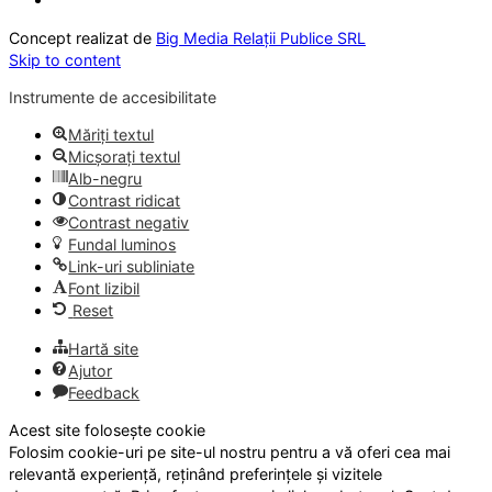
Concept realizat de
Big Media Relații Publice SRL
Skip to content
Instrumente de accesibilitate
Măriți textul
Micșorați textul
Alb-negru
Contrast ridicat
Contrast negativ
Fundal luminos
Link-uri subliniate
Font lizibil
Reset
Hartă site
Ajutor
Feedback
Acest site folosește cookie
Folosim cookie-uri pe site-ul nostru pentru a vă oferi cea mai
relevantă experiență, reținând preferințele și vizitele