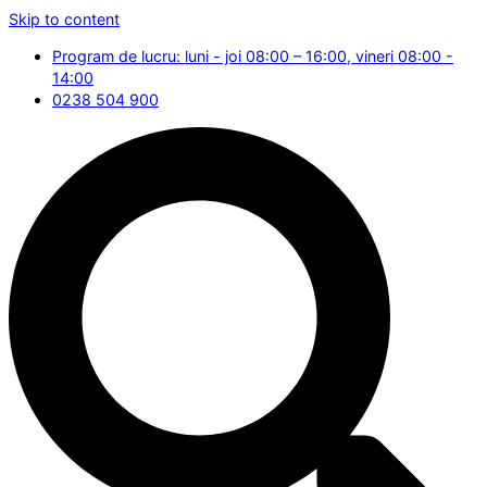
Skip to content
Program de lucru: luni - joi 08:00 – 16:00, vineri 08:00 -
14:00
0238 504 900