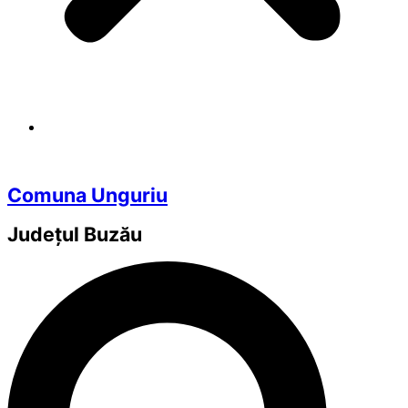
Comuna Unguriu
Județul
Buzău