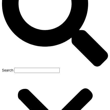
Search