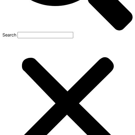
Search