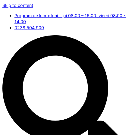
Skip to content
Program de lucru: luni - joi 08:00 – 16:00, vineri 08:00 -
14:00
0238 504 900