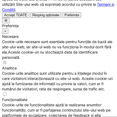
utilizării Site-ului web vă exprimați acordul cu privire la
Termeni și
Condiții
.
Accept TOATE
Resping opționale
Preferințe
🍪
Preferințe
×
Necesare
Cookie-urile necesare sunt esențiale pentru funcțiile de bază ale
site-ului web, iar site-ul web nu va funcționa în modul dorit fără
ele.Aceste cookie-uri nu stochează date de identificare
personală.
Analitice
Cookie-urile analitice sunt utilizate pentru a înțelege modul în
care vizitatorii interacționează cu site-ul web. Aceste cookie-uri
ajută la furnizarea de informații cu privire la valori, cum ar fi
numărul de vizitatori, rata de respingere, sursa de trafic etc.
Funcționalitate
Cookie-urile de funcționalitate ajută la realizarea anumitor
funcționalități, cum ar fi partajarea conținutului site-ului web pe
platformele de socializare, colectarea de feedback și alte