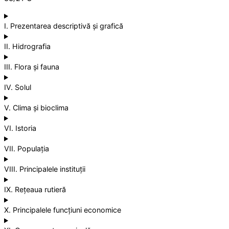
I. Prezentarea descriptivă și grafică
II. Hidrografia
III. Flora și fauna
IV. Solul
V. Clima și bioclima
VI. Istoria
VII. Populația
VIII. Principalele instituții
IX. Rețeaua rutieră
X. Principalele funcțiuni economice