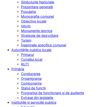
Simbolurile Naționale
Prezentare generală
Populația
Monografia comunei
Obiective locale
Istoric
Monumente istorice
Strategia de dezvoltare
Turism
Însemnele specifice comunei
Autoritățile publice locale
Primarul
Consiliul local
RUTI
Primăria
Conducerea
Organigrama
Componența
Statul de funcții
Programul de funcționare și de audiențe
Extrase din legislație
Instituțiile și serviciile publice