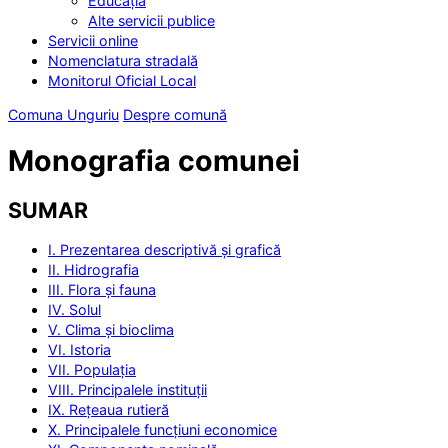
Educația
Alte servicii publice
Servicii online
Nomenclatura stradală
Monitorul Oficial Local
Comuna Unguriu
Despre comună
Monografia comunei
SUMAR
I. Prezentarea descriptivă și grafică
II. Hidrografia
III. Flora și fauna
IV. Solul
V. Clima și bioclima
VI. Istoria
VII. Populația
VIII. Principalele instituții
IX. Rețeaua rutieră
X. Principalele funcțiuni economice