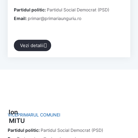
Partidul politic:
Partidul Social Democrat (PSD)
Email:
primar@primariaunguriu.ro
Vezi detalii
Ion
VICEPRIMARUL COMUNEI
MITU
Partidul politic:
Partidul Social Democrat (PSD)