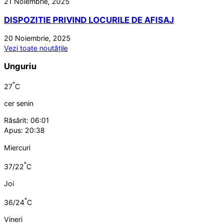
21 Noiembrie, 2025
DISPOZITIE PRIVIND LOCURILE DE AFISAJ
20 Noiembrie, 2025
Vezi toate noutățile
Unguriu
°
27
C
cer senin
Răsărit: 06:01
Apus: 20:38
Miercuri
°
37/22
C
Joi
°
36/24
C
Vineri