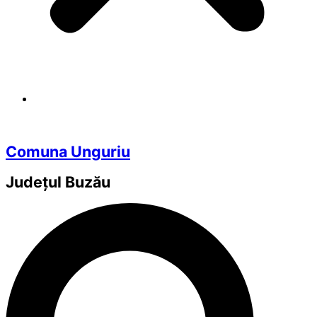
Comuna Unguriu
Județul
Buzău