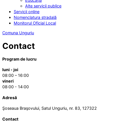
Educația
Alte servicii publice
Servicii online
Nomenclatura stradală
Monitorul Oficial Local
Comuna Unguriu
Contact
Program de lucru
luni - joi
08:00 – 16:00
vineri
08:00 - 14:00
Adresă
Şoseaua Braşovului, Satul Unguriu, nr. 83, 127322
Contact