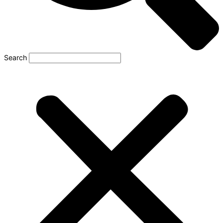
Search