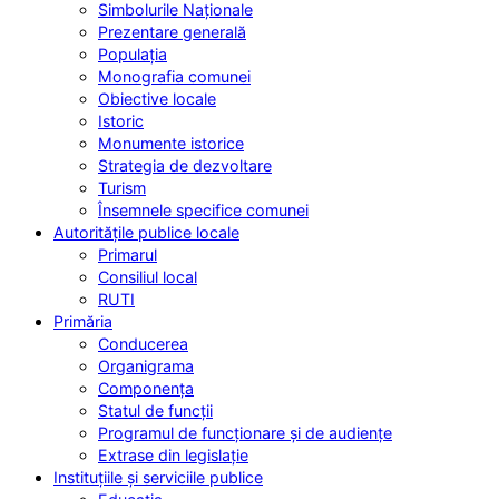
Simbolurile Naționale
Prezentare generală
Populația
Monografia comunei
Obiective locale
Istoric
Monumente istorice
Strategia de dezvoltare
Turism
Însemnele specifice comunei
Autoritățile publice locale
Primarul
Consiliul local
RUTI
Primăria
Conducerea
Organigrama
Componența
Statul de funcții
Programul de funcționare și de audiențe
Extrase din legislație
Instituțiile și serviciile publice