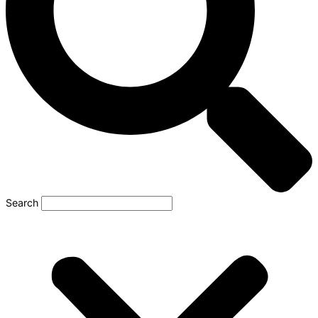
Search