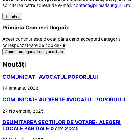
solicitarea către adresa de e-mail:
contact@primariaunguriu.ro
Primăria Comunei Unguriu
Acest conținut este blocat până când acceptați categoria
corespunzătoare de cookie-uri.
Accept categoria Funcționalitate
Noutăți
COMUNICAT- AVOCATUL POPORULUI
14 Ianuarie, 2026
COMUNICAT- AUDIENTE AVOCATUL POPORULUI
27 Noiembrie, 2025
DELIMITAREA SECTIILOR DE VOTARE- ALEGERI
LOCALE PARTIALE 07.12.2025