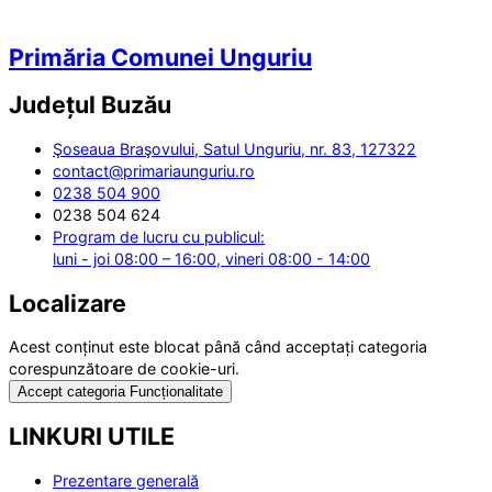
Primăria Comunei Unguriu
Județul
Buzău
Şoseaua Braşovului, Satul Unguriu, nr. 83, 127322
contact@primariaunguriu.ro
0238 504 900
0238 504 624
Program de lucru cu publicul:
luni - joi 08:00 – 16:00, vineri 08:00 - 14:00
Localizare
Acest conținut este blocat până când acceptați categoria
corespunzătoare de cookie-uri.
Accept categoria Funcționalitate
LINKURI UTILE
Prezentare generală