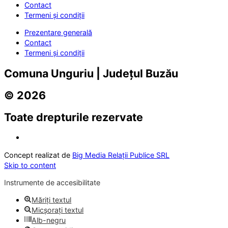
Contact
Termeni și condiții
Prezentare generală
Contact
Termeni și condiții
Comuna Unguriu | Județul Buzău
© 2026
Toate drepturile rezervate
Concept realizat de
Big Media Relații Publice SRL
Skip to content
Instrumente de accesibilitate
Măriți textul
Micșorați textul
Alb-negru