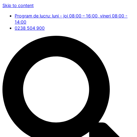
Skip to content
Program de lucru: luni - joi 08:00 – 16:00, vineri 08:00 -
14:00
0238 504 900