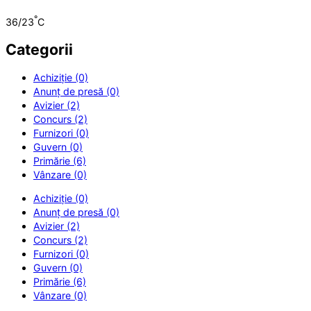
°
36/23
C
Categorii
Achiziție (0)
Anunț de presă (0)
Avizier (2)
Concurs (2)
Furnizori (0)
Guvern (0)
Primărie (6)
Vânzare (0)
Achiziție (0)
Anunț de presă (0)
Avizier (2)
Concurs (2)
Furnizori (0)
Guvern (0)
Primărie (6)
Vânzare (0)