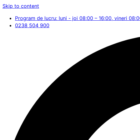
Skip to content
Program de lucru: luni - joi 08:00 – 16:00, vineri 08:
0238 504 900