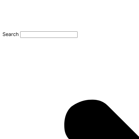
Search