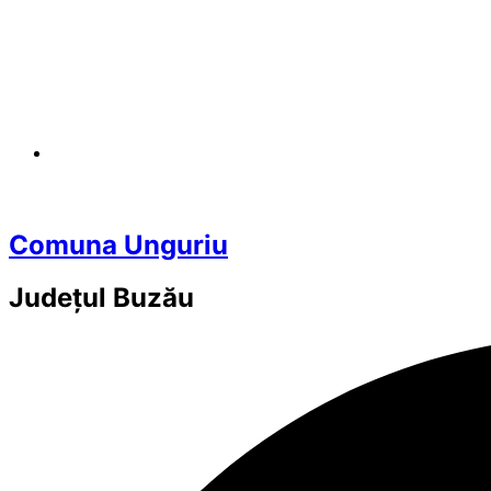
Comuna Unguriu
Județul
Buzău