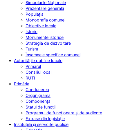
Simbolurile Naționale
Prezentare generală
Populația
Monografia comunei
Obiective locale
Istoric
Monumente istorice
Strategia de dezvoltare
Turism
Însemnele specifice comunei
Autoritățile publice locale
Primarul
Consiliul local
RUTI
Primăria
Conducerea
Organigrama
Componența
Statul de funcții
Programul de funcționare și de audiențe
Extrase din legislație
Instituțiile și serviciile publice