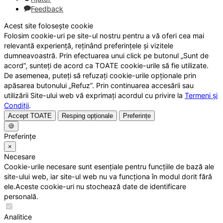
Feedback
Acest site folosește cookie
Folosim cookie-uri pe site-ul nostru pentru a vă oferi cea mai
relevantă experiență, reținând preferințele și vizitele
dumneavoastră. Prin efectuarea unui click pe butonul „Sunt de
acord”, sunteți de acord ca TOATE cookie-urile să fie utilizate.
De asemenea, puteți să refuzați cookie-urile opționale prin
apăsarea butonului „Refuz”. Prin continuarea accesării sau
utilizării Site-ului web vă exprimați acordul cu privire la
Termeni și
Condiții
.
Accept TOATE
Resping opționale
Preferințe
🍪
Preferințe
×
Necesare
Cookie-urile necesare sunt esențiale pentru funcțiile de bază ale
site-ului web, iar site-ul web nu va funcționa în modul dorit fără
ele.Aceste cookie-uri nu stochează date de identificare
personală.
Analitice