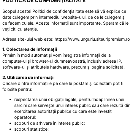
POLITICA DE CONFIDENȚIALITATE
Scopul acestei Politici de confidențialitate este să vă explice ce
date culegem prin intermediul website-ului, de ce le culegem și
ce facem cu ele. Aceste informații sunt importante. Sperăm că le
veți citi cu atenție.
Adresa site-ului web este: https://www.unguriu.siteuripremium.ro
1. Colectarea de informații
Primim în mod automat și vom înregistra informații de la
computer-ul și browser-ul dumneavoastră, inclusiv adresa IP,
software-ul și atributele hardware, precum și pagina solicitată.
2. Utilizarea de informații
Oricare dintre informațiile pe care le postăm și colectăm pot fi
folosite pentru:
respectarea unei obligații legale, pentru îndeplinirea unei
sarcini care servește unui interes public sau care rezultă din
exercitarea autorității publice cu care este investit
operatorul;
scopuri de arhivare în interes public;
scopuri statistice;