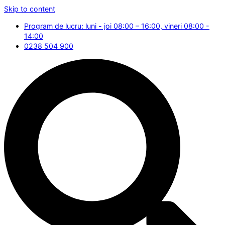
Skip to content
Program de lucru: luni - joi 08:00 – 16:00, vineri 08:00 -
14:00
0238 504 900