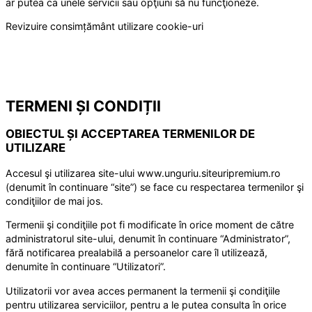
ar putea ca unele servicii sau opţiuni să nu funcţioneze.
Revizuire consimțământ utilizare cookie-uri
TERMENI ȘI CONDIȚII
OBIECTUL ȘI ACCEPTAREA TERMENILOR DE
UTILIZARE
Accesul şi utilizarea site-ului www.unguriu.siteuripremium.ro
(denumit în continuare “site”) se face cu respectarea termenilor şi
condiţiilor de mai jos.
Termenii şi condiţiile pot fi modificate în orice moment de către
administratorul site-ului, denumit în continuare “Administrator”,
fără notificarea prealabilă a persoanelor care îl utilizează,
denumite în continuare “Utilizatori”.
Utilizatorii vor avea acces permanent la termenii şi condiţiile
pentru utilizarea serviciilor, pentru a le putea consulta în orice