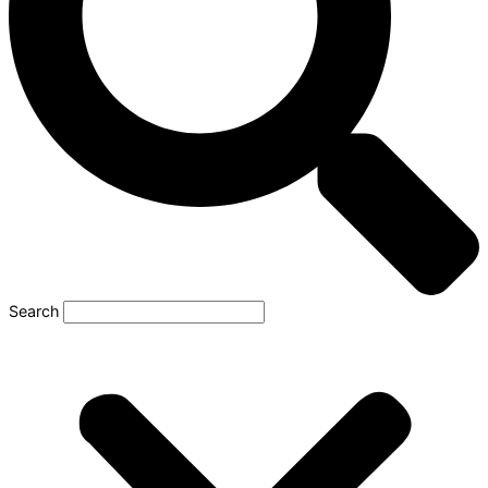
Search