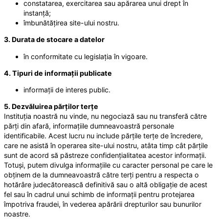
constatarea, exercitarea sau apărarea unui drept în
instanță;
îmbunătățirea site-ului nostru.
3. Durata de stocare a datelor
în conformitate cu legislația în vigoare.
4. Tipuri de informații publicate
informații de interes public.
5. Dezvăluirea părților terțe
Instituția noastră nu vinde, nu negociază sau nu transferă către
părți din afară, informațiile dumneavoastră personale
identificabile. Acest lucru nu include părțile terțe de încredere,
care ne asistă în operarea site-ului nostru, atâta timp cât părțile
sunt de acord să păstreze confidențialitatea acestor informații.
Totuși, putem divulga informațiile cu caracter personal pe care le
obținem de la dumneavoastră către terți pentru a respecta o
hotărâre judecătorească definitivă sau o altă obligație de acest
fel sau în cadrul unui schimb de informații pentru protejarea
împotriva fraudei, în vederea apărării drepturilor sau bunurilor
noastre.