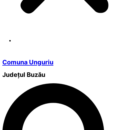
Comuna Unguriu
Județul
Buzău