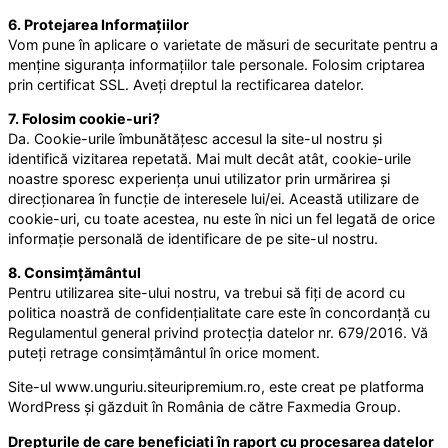
6. Protejarea Informațiilor
Vom pune în aplicare o varietate de măsuri de securitate pentru a
menține siguranța informațiilor tale personale. Folosim criptarea
prin certificat SSL. Aveți dreptul la rectificarea datelor.
7. Folosim cookie-uri?
Da. Cookie-urile îmbunătățesc accesul la site-ul nostru și
identifică vizitarea repetată. Mai mult decât atât, cookie-urile
noastre sporesc experiența unui utilizator prin urmărirea și
direcționarea în funcție de interesele lui/ei. Această utilizare de
cookie-uri, cu toate acestea, nu este în nici un fel legată de orice
informație personală de identificare de pe site-ul nostru.
8. Consimțământul
Pentru utilizarea site-ului nostru, va trebui să fiți de acord cu
politica noastră de confidențialitate care este în concordanță cu
Regulamentul general privind protecția datelor nr. 679/2016. Vă
puteți retrage consimțământul în orice moment.
Site-ul www.unguriu.siteuripremium.ro, este creat pe platforma
WordPress și găzduit în România de către Faxmedia Group.
Drepturile de care beneficiați în raport cu procesarea datelor