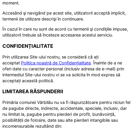
moment.
Accesând şi navigând pe acest site, utilizatorii acceptă implicit,
termenii de utilizare descrişi în continuare.
În cazul în care nu sunt de acord cu termenii şi condiţiile impuse,
utilizatorii trebuie să înceteze accesarea acestui serviciu.
CONFIDENȚIALITATE
Prin utilizarea Site-ului nostru, se consideră că ați
acceptat
Politica noastră de Confidențialitate
. Înainte de a ne
oferi date cu caracter personal (inclusiv adresa de e-mail) prin
intermediul Site-ului nostru vi se va solicita în mod expres să
acceptați această politică.
LIMITAREA RĂSPUNDERII
Primăria comunei Vărbilău nu va fi răspunzătoare pentru niciun fel
de pagube directe, indirecte, accidentale, speciale, inclusiv, dar
nu limitat la, pagube pentru pierderi de profit, bunăvoință,
posibilității de folosire, date sau alte pierderi intangibile sau
incomensurabile rezultând din: