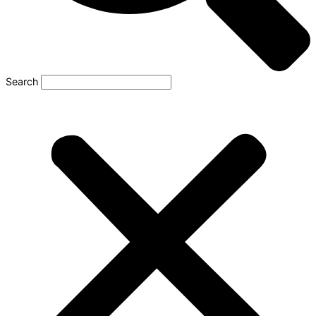
Search