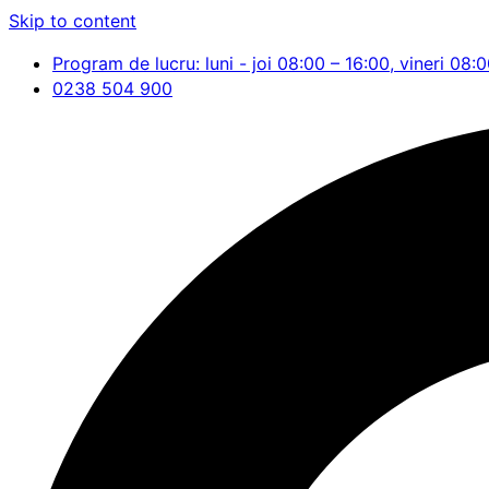
Skip to content
Program de lucru: luni - joi 08:00 – 16:00, vineri 08:
0238 504 900