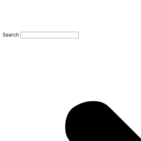
Search