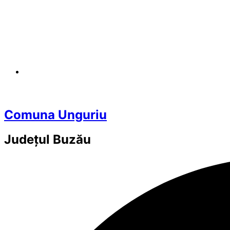
Comuna Unguriu
Județul
Buzău