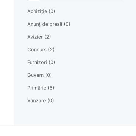
Achiziție (0)
Anunț de presă (0)
Avizier (2)
Concurs (2)
Furnizori (0)
Guvern (0)
Primărie (6)
Vânzare (0)