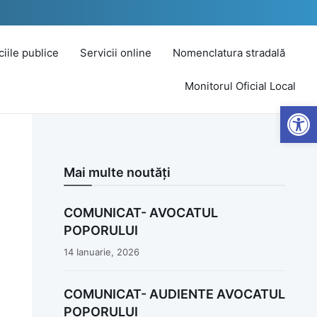
iciile publice
Servicii online
Nomenclatura stradală
Monitorul Oficial Local
Open
Mai multe noutăți
COMUNICAT- AVOCATUL
POPORULUI
14 Ianuarie, 2026
COMUNICAT- AUDIENTE AVOCATUL
POPORULUI