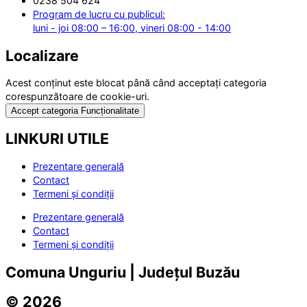
0238 504 624
Program de lucru cu publicul:
luni - joi 08:00 – 16:00, vineri 08:00 - 14:00
Localizare
Acest conținut este blocat până când acceptați categoria
corespunzătoare de cookie-uri.
Accept categoria Funcționalitate
LINKURI UTILE
Prezentare generală
Contact
Termeni și condiții
Prezentare generală
Contact
Termeni și condiții
Comuna Unguriu | Județul Buzău
© 2026