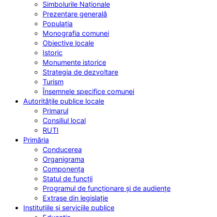
Simbolurile Naționale
Prezentare generală
Populația
Monografia comunei
Obiective locale
Istoric
Monumente istorice
Strategia de dezvoltare
Turism
Însemnele specifice comunei
Autoritățile publice locale
Primarul
Consiliul local
RUTI
Primăria
Conducerea
Organigrama
Componența
Statul de funcții
Programul de funcționare și de audiențe
Extrase din legislație
Instituțiile și serviciile publice