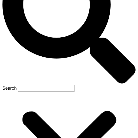
Search