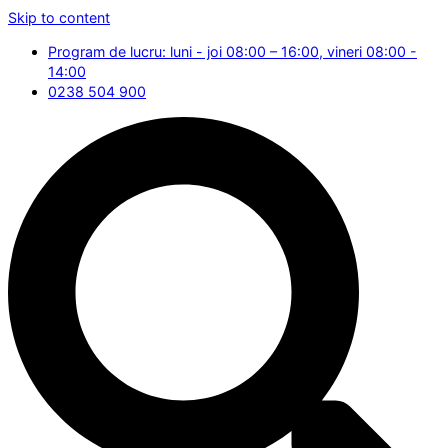
Skip to content
Program de lucru: luni - joi 08:00 – 16:00, vineri 08:00 -
14:00
0238 504 900