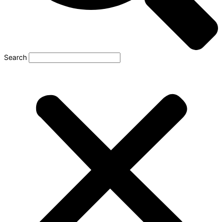
Search