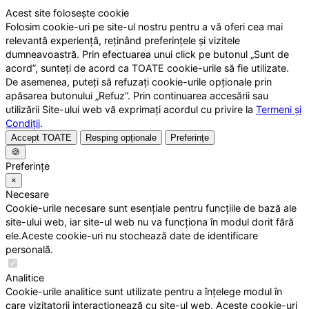
Acest site folosește cookie
Folosim cookie-uri pe site-ul nostru pentru a vă oferi cea mai
relevantă experiență, reținând preferințele și vizitele
dumneavoastră. Prin efectuarea unui click pe butonul „Sunt de
acord”, sunteți de acord ca TOATE cookie-urile să fie utilizate.
De asemenea, puteți să refuzați cookie-urile opționale prin
apăsarea butonului „Refuz”. Prin continuarea accesării sau
utilizării Site-ului web vă exprimați acordul cu privire la
Termeni și
Condiții
.
Accept TOATE
Resping opționale
Preferințe
🍪
Preferințe
×
Necesare
Cookie-urile necesare sunt esențiale pentru funcțiile de bază ale
site-ului web, iar site-ul web nu va funcționa în modul dorit fără
ele.Aceste cookie-uri nu stochează date de identificare
personală.
Analitice
Cookie-urile analitice sunt utilizate pentru a înțelege modul în
care vizitatorii interacționează cu site-ul web. Aceste cookie-uri