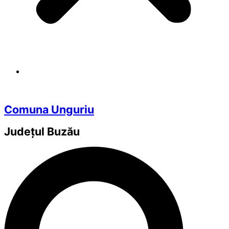
Comuna Unguriu
Județul
Buzău