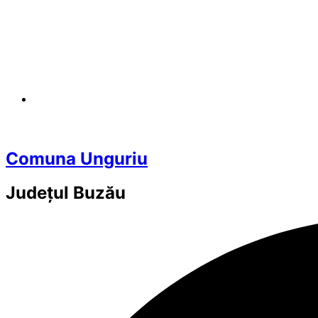
Comuna Unguriu
Județul
Buzău