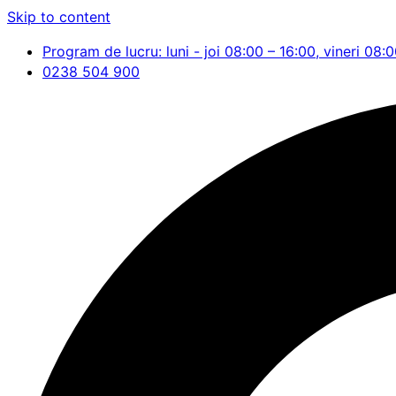
Skip to content
Program de lucru: luni - joi 08:00 – 16:00, vineri 08:
0238 504 900