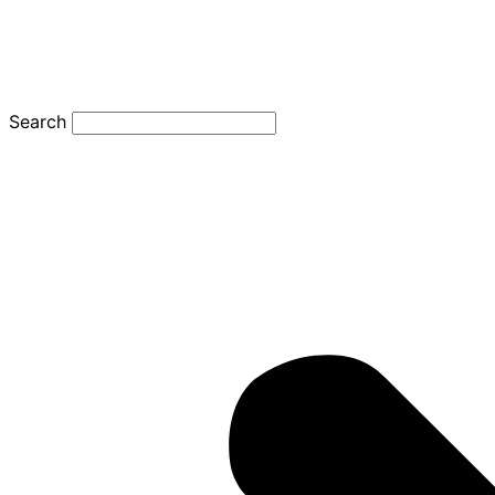
Search