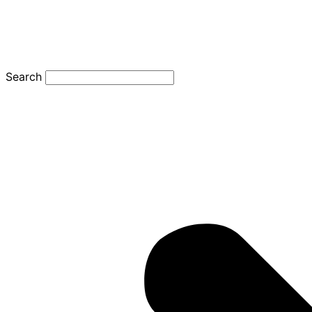
Search