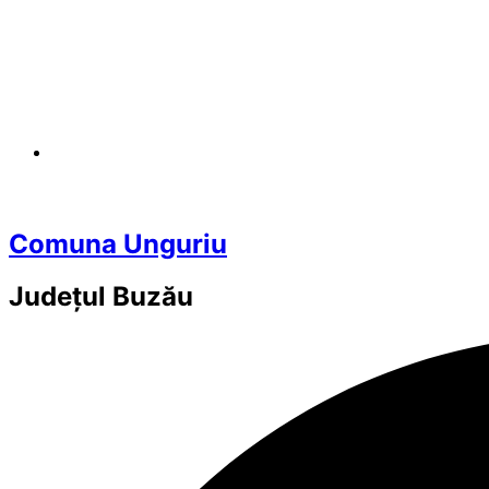
Comuna Unguriu
Județul
Buzău