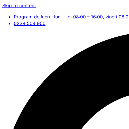
Skip to content
Program de lucru: luni - joi 08:00 – 16:00, vineri 08:
0238 504 900