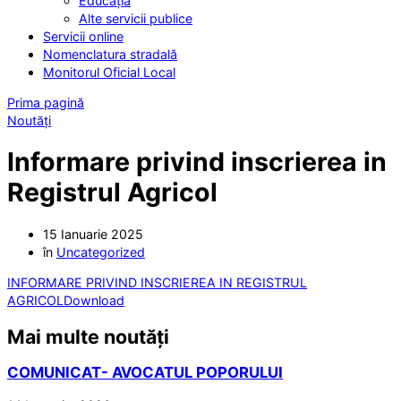
Educația
Alte servicii publice
Servicii online
Nomenclatura stradală
Monitorul Oficial Local
Prima pagină
Noutăți
Informare privind inscrierea in
Registrul Agricol
15 Ianuarie 2025
în
Uncategorized
INFORMARE PRIVIND INSCRIEREA IN REGISTRUL
AGRICOL
Download
Mai multe noutăți
COMUNICAT- AVOCATUL POPORULUI