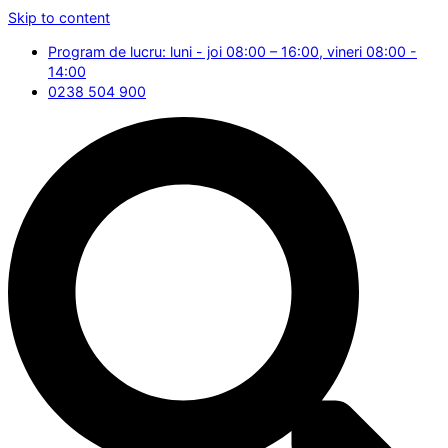
Skip to content
Program de lucru: luni - joi 08:00 – 16:00, vineri 08:00 -
14:00
0238 504 900