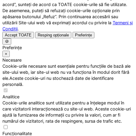
acord”, sunteți de acord ca TOATE cookie-urile să fie utilizate.
De asemenea, puteți să refuzați cookie-urile opționale prin
apăsarea butonului „Refuz”. Prin continuarea accesării sau
utilizării Site-ului web vă exprimați acordul cu privire la
Termeni și
Condiții
.
Accept TOATE
Resping opționale
Preferințe
🍪
Preferințe
×
Necesare
Cookie-urile necesare sunt esențiale pentru funcțiile de bază ale
site-ului web, iar site-ul web nu va funcționa în modul dorit fără
ele.Aceste cookie-uri nu stochează date de identificare
personală.
Analitice
Cookie-urile analitice sunt utilizate pentru a înțelege modul în
care vizitatorii interacționează cu site-ul web. Aceste cookie-uri
ajută la furnizarea de informații cu privire la valori, cum ar fi
numărul de vizitatori, rata de respingere, sursa de trafic etc.
Funcționalitate