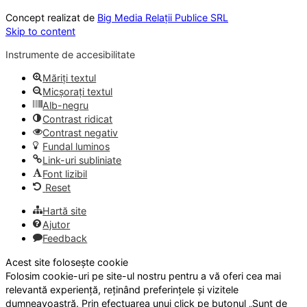
Concept realizat de
Big Media Relații Publice SRL
Skip to content
Instrumente de accesibilitate
Măriți textul
Micșorați textul
Alb-negru
Contrast ridicat
Contrast negativ
Fundal luminos
Link-uri subliniate
Font lizibil
Reset
Hartă site
Ajutor
Feedback
Acest site folosește cookie
Folosim cookie-uri pe site-ul nostru pentru a vă oferi cea mai
relevantă experiență, reținând preferințele și vizitele
dumneavoastră. Prin efectuarea unui click pe butonul „Sunt de