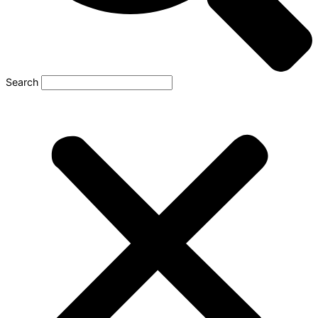
Search