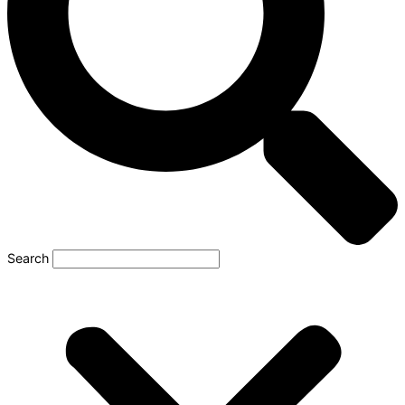
Search