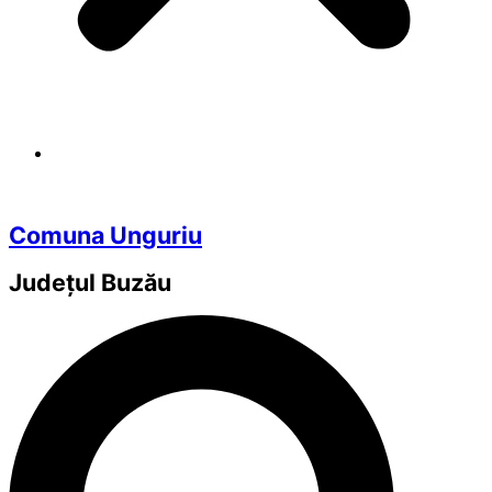
Comuna Unguriu
Județul
Buzău