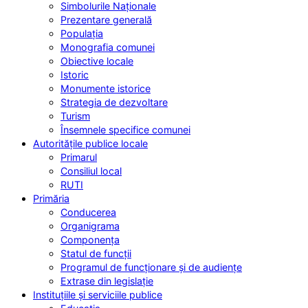
Simbolurile Naționale
Prezentare generală
Populația
Monografia comunei
Obiective locale
Istoric
Monumente istorice
Strategia de dezvoltare
Turism
Însemnele specifice comunei
Autoritățile publice locale
Primarul
Consiliul local
RUTI
Primăria
Conducerea
Organigrama
Componența
Statul de funcții
Programul de funcționare și de audiențe
Extrase din legislație
Instituțiile și serviciile publice