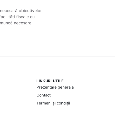
ă necesară obiectivelor
cilități fiscale cu
e muncă necesare.
LINKURI UTILE
Prezentare generală
Contact
Termeni și condiții