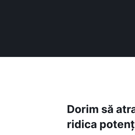
Dorim să atra
ridica potenț