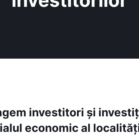
gem investitori și investiț
ialul economic al localități