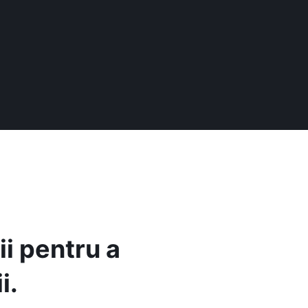
ii pentru a
i.