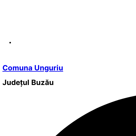
Comuna Unguriu
Județul
Buzău