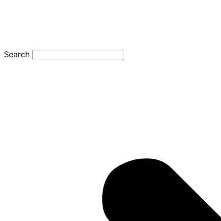
Search