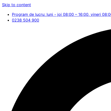
Skip to content
Program de lucru: luni - joi 08:00 – 16:00, vineri 08:
0238 504 900