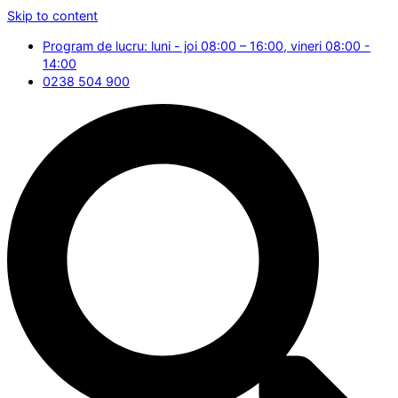
Skip to content
Program de lucru: luni - joi 08:00 – 16:00, vineri 08:00 -
14:00
0238 504 900