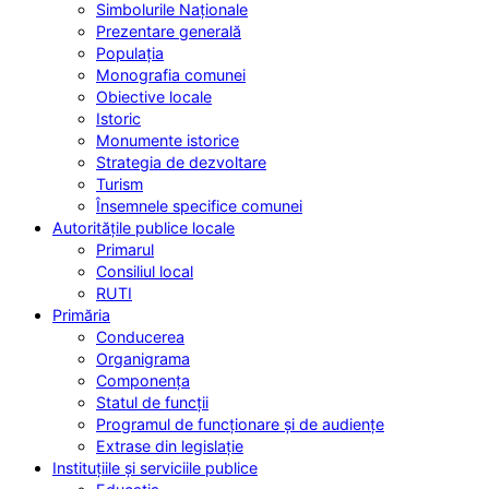
Simbolurile Naționale
Prezentare generală
Populația
Monografia comunei
Obiective locale
Istoric
Monumente istorice
Strategia de dezvoltare
Turism
Însemnele specifice comunei
Autoritățile publice locale
Primarul
Consiliul local
RUTI
Primăria
Conducerea
Organigrama
Componența
Statul de funcții
Programul de funcționare și de audiențe
Extrase din legislație
Instituțiile și serviciile publice