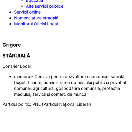
Educația
Alte servicii publice
Servicii online
Nomenclatura stradală
Monitorul Oficial Local
Grigore
STĂRUIALĂ
Consilier Local
membru - Comisia pentru dezvoltare economico-socială,
buget, finanțe, administrarea domeniului public și privat al
comunei, agricultură, gospodărire comunală, protecția
mediului, servicii și comerț, de muncă
Partidul politic:
PNL (Partidul Național Liberal)