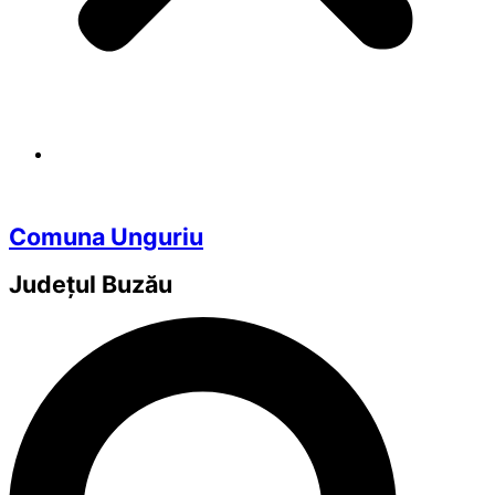
Comuna Unguriu
Județul
Buzău