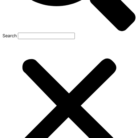
Search