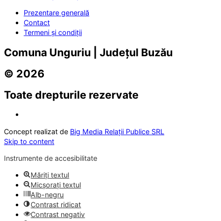
Prezentare generală
Contact
Termeni și condiții
Comuna Unguriu | Județul Buzău
© 2026
Toate drepturile rezervate
Concept realizat de
Big Media Relații Publice SRL
Skip to content
Instrumente de accesibilitate
Măriți textul
Micșorați textul
Alb-negru
Contrast ridicat
Contrast negativ