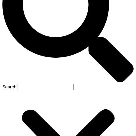
Search